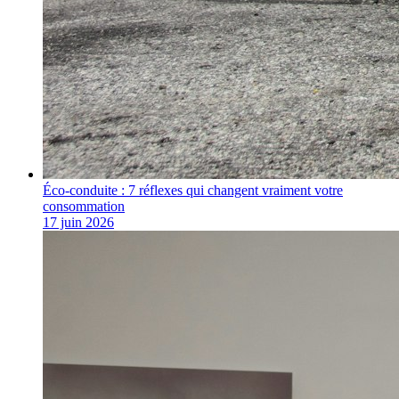
Éco-conduite : 7 réflexes qui changent vraiment votre
consommation
17 juin 2026