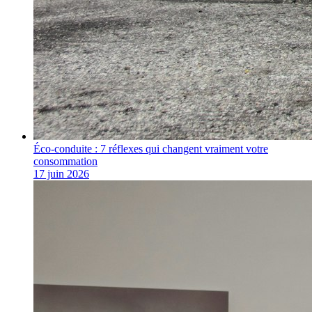
Éco-conduite : 7 réflexes qui changent vraiment votre
consommation
17 juin 2026