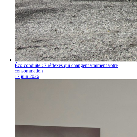
Éco-conduite : 7 réflexes qui changent vraiment votre
consommation
17 juin 2026